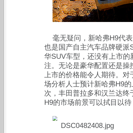
毫无疑问，新哈弗H9代
也是国产自主汽车品牌硬派
华SUV车型，还没有上市的
注。无论是豪华配置还是操
上市的价格能令人期待。对
场分析人士预计新哈弗H9的
次，丰田普拉多和汉兰达终
H9的市场前景可以拭目以待