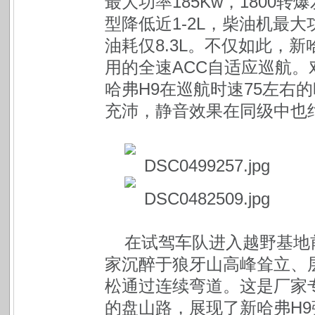
最大功率185Kw，1800转
型降低近1-2L，柴油机最大功
油耗仅8.3L。不仅如此，
用的全速ACC自适应巡航
哈弗H9在巡航时速75左右
充沛，静音效果在同级中也
在试驾车队进入越野基地
家沉醉于狼牙山高峰耸立、
松通过连续弯道。这是厂家
的盘山路，展现了新哈弗H