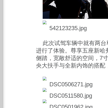
此次试驾车辆中就有两台
进行了体验。尊享五座新哈
侧踏，宽敞舒适的空间，7
央大扶手与全新内饰的搭配