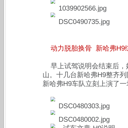
动力脱胎换骨 新哈弗H
早上试驾说明会结束后，
山。十几台新哈弗H9整齐
新哈弗H9车队立刻上演了