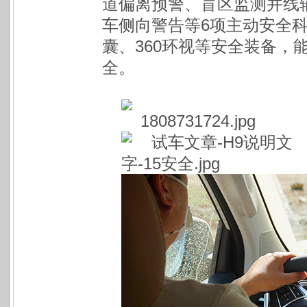
道偏离预警、盲区监测并线
车侧向警告等6项主动安全
囊、360环视等安全装备，
全。