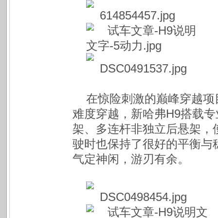
在惊险刺激的巅峰穿越项
难度穿越，新哈弗H9搭载专
架、多连杆非独立后悬架，
驶时也保持了很好的平衡与
气定神闲，游刃有余。