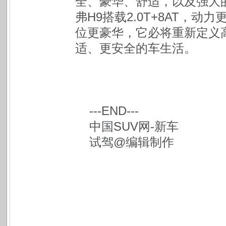
全、豪华、舒适，以及强大
弗H9搭载2.0T+8AT，
位更豪华，它必将重新定义
适、更安全的车生活。
---END---
中国SUV网-新车
试驾@编辑制作