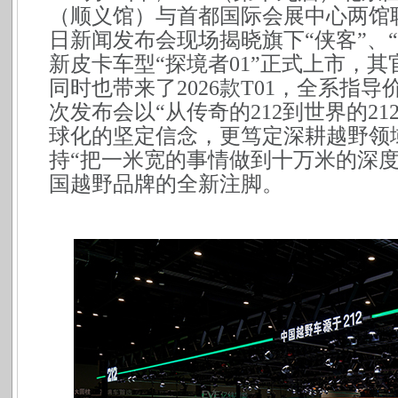
（顺义馆）与首都国际会展中心两馆联
日新闻发布会现场揭晓旗下“侠客”、
新皮卡车型“探境者01”正式上市，其官
同时也带来了2026款T01，全系指导价从
次发布会以“从传奇的212到世界的2
球化的坚定信念，更笃定深耕越野领域
持“把一米宽的事情做到十万米的深
国越野品牌的全新注脚。