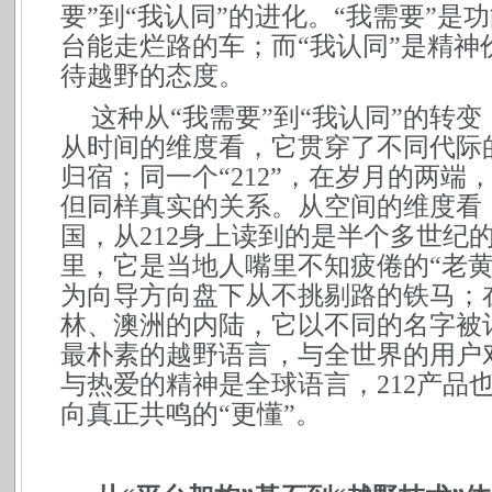
要”到“我认同”的进化。“我需要”
台能走烂路的车；而“我认同”是精神
待越野的态度。
这种从“我需要”到“我认同”的转
从时间的维度看，它贯穿了不同代际
归宿；同一个“212”，在岁月的两
但同样真实的关系。从空间的维度看
国，从212身上读到的是半个多世纪
里，它是当地人嘴里不知疲倦的“老
为向导方向盘下从不挑剔路的铁马；
林、澳洲的内陆，它以不同的名字被
最朴素的越野语言，与全世界的用户
与热爱的精神是全球语言，212产品
向真正共鸣的“更懂”。