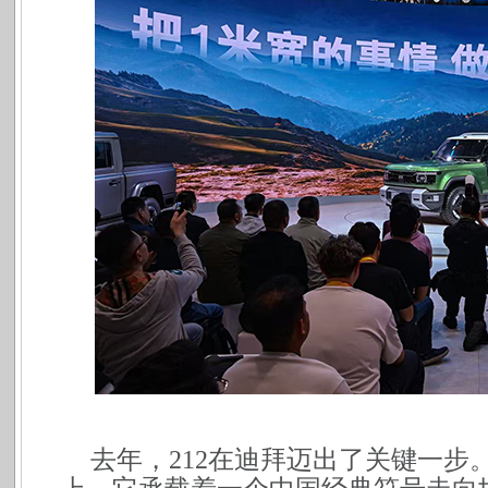
去年，212在迪拜迈出了关键一步