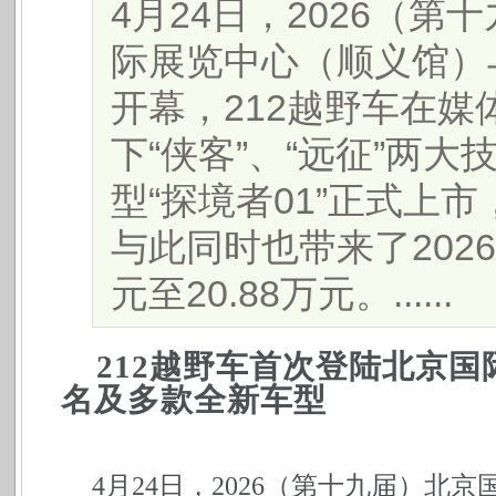
4月24日，2026（
际展览中心（顺义馆）
开幕，212越野车在
下“侠客”、“远征”两
型“探境者01”正式上市
与此同时也带来了2026
元至20.88万元。......
212
越野车首次登陆北京国
名及多款全新车型
4
月24日，2026（第十九届）北