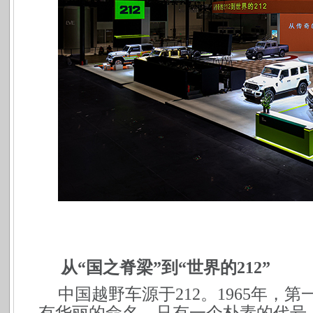
从“国之脊梁”到“世界的212”
中国越野车源于212。1965年，第
有华丽的命名，只有一个朴素的代号