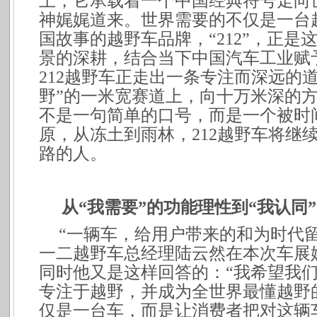
上，它承载着一个中国经典符号走向
神娓娓道来。世界需要的不仅是一台
国故事的越野车品牌，“212”，正
景的深耕，结合当下中国汽车工业赋
212越野车正走出一条专注而深远的
野”的一米宽赛道上，向十万米深的方向
不是一句简单的口号，而是一个被时
原，从冻土到雨林，212越野车将继
路的人。
从“我需要”的功能理性到“我认同
“
一辆车，给用户带来的和为时代留
一二越野车总经理陆云然在本次车展
同时他又是这样回答的：“我希望我
专注于越野，并成为全世界最懂越野的
仅是一台车，而是让消费者把对这辆车