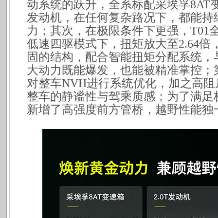
动系统的跃升，全系标配采埃孚8AT变
发动机，在任何复杂路况下，都能持
力；其次，在极限条件下更强，T01
低速四驱模式下，扭矩放大至2.64倍
固的结构，配合智能扭矩分配系统，与
大动力既能爆发，也能被精准掌控；
对整车NVH进行系统优化，加之高
整车的静谧性与驾乘质感；为了满足极致
新增了高强度前方管桥，越野性能独