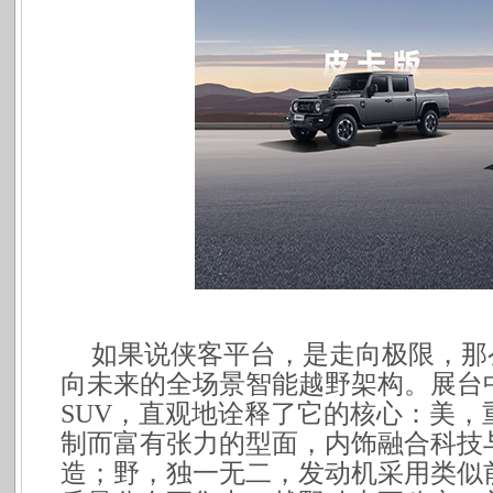
如果说侠客平台，是走向极限，那
向未来的全场景智能越野架构。展台中
SUV，直观地诠释了它的核心：美，
制而富有张力的型面，内饰融合科技
造；野，独一无二，发动机采用类似