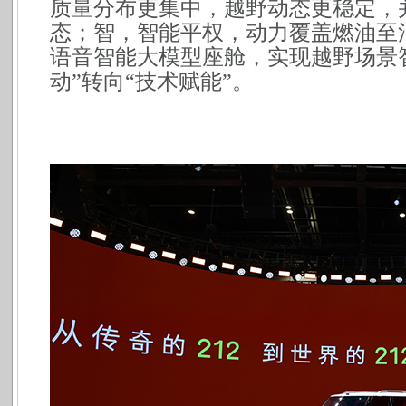
质量分布更集中，越野动态更稳定，
态；智，智能平权，动力覆盖燃油至
语音智能大模型座舱，实现越野场景
动”转向“技术赋能”。