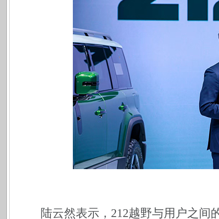
陆云然表示，212越野与用户之间