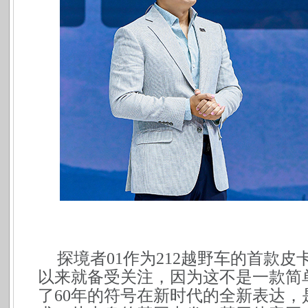
探境者01作为212越野车的首款
以来就备受关注，因为这不是一款简
了60年的符号在新时代的全新表达，