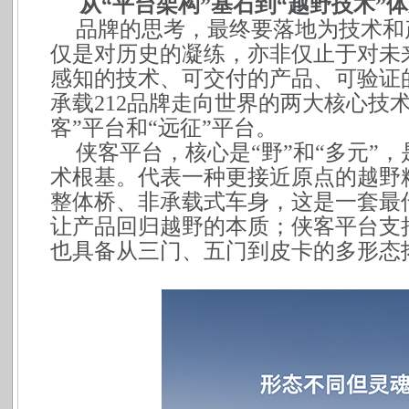
从“平台架构”基石到“越野技术”
品牌的思考，最终要落地为技术和产
仅是对历史的凝练，亦非仅止于对未
感知的技术、可交付的产品、可验证
承载212品牌走向世界的两大核心技
客”平台和“远征”平台。
侠客平台，核心是“野”和“多元”
术根基。代表一种更接近原点的越野
整体桥、非承载式车身，这是一套最
让产品回归越野的本质；侠客平台支
也具备从三门、五门到皮卡的多形态