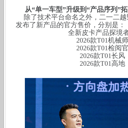
从“单一车型”升级到“产品序列”
除了技术平台命名之外，二一二越
发布了新产品的官方售价，分别是：
全新皮卡产品探境者0
2026
款T01机械师
2026
款T01检阅官
2026
款T01长风：
2026
款T01高地：