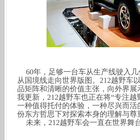
60
年，足够一台车从生产线驶入几
从国境线走向世界版图。212越野车
品矩阵和清晰的价值主张，向外界展
我更新，212越野车也正在将“专注
一种值得托付的体验，一种尽兴而活
份东方哲思下对探索本身的理解与尊
未来，212越野车会一直在世界舞