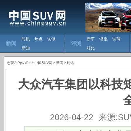
时讯
热点
访谈
新车
谍报
试驾
新闻
评测
新知
对比
您现在的位置：>
中国SUV网
> 新闻 >
时讯
大众汽车集团以科技
2026-04-22
来源:S