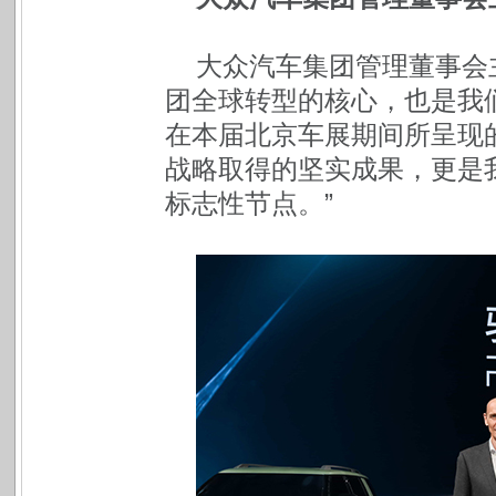
大众汽车集团管理董事会
团全球转型的核心，也是我
在本届北京车展期间所呈现
战略取得的坚实成果，更是我
标志性节点。”