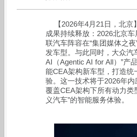
【2026年4月21日，北
成果持续释放：2026北京
联汽车阵容在“集团媒体之夜
发车型。与此同时，大众汽
AI（Agentic AI for 
能CEA架构新车型，打造统
验。这一技术将于2026年内
覆盖CEA架构下所有动力类
义汽车”的智能服务体验。