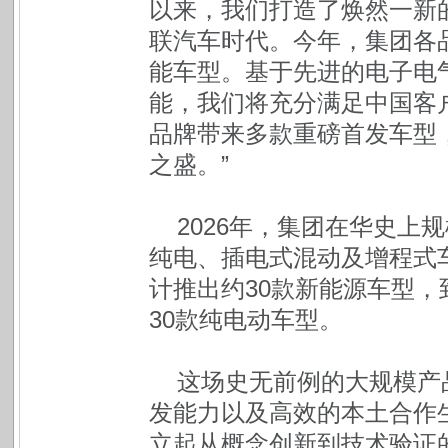
以来，我们打造了焕然一新
联汽车时代。今年，集团各
能车型。基于先进的电子电
能，我们将充分满足中国客
品牌带来多款重磅首发车型
之盛。”
2026年，集团在华史上
纯电、插电式混动及增程式车
计推出约30款新能源车型，到
30款纯电动车型。
这场史无前例的大规模产
发能力以及高效的本土合作
立起从概念创新到技术验证