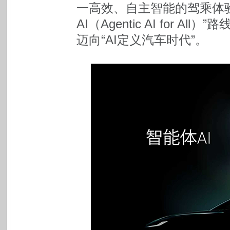
一高效、自主智能的驾乘体
AI（Agentic AI for
迈向“AI定义汽车时代”。