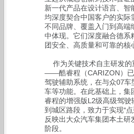
新一代产品在设计语言、智
均深度契合中国客户的实际
不同品牌、覆盖入门到高端
中体现。它们深度融合德系
团安全、高质量和可靠的核心
作为关键技术自主研发的
——酷睿程（CARIZON）
驾驶辅助系统，在与众07
车等功能。在此基础上，集
睿程的增强版L2级高级驾
到城区路段，致力于实现“点
反映出大众汽车集团本土研
阶段。