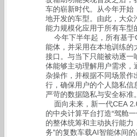
车的崭新时代。从今年开始
地开发的车型。由此，大众
能力规模化应用于所有车型
今年下半年起，所有基于C
能体，并采用在本地训练的
接口。与当下只能被动逐一
体能够主动理解用户需求，
杂操作，并根据不同场景作
行，确保用户的个人隐私信
严苛的数据隐私与安全标准
面向未来，新一代CEA 2
的中央计算平台打造“驾舱一
的整体统筹和主动执行能力，实
务”的复数车载AI智能体间