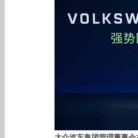
大众汽车集团管理董事会