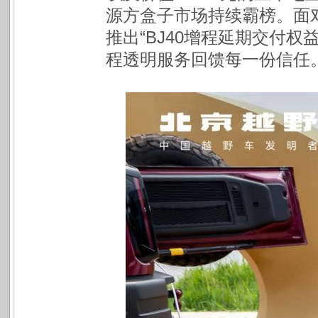
源方盒子市场持续霸榜。面
推出“BJ40增程延期交付
程透明服务回馈每一份信任