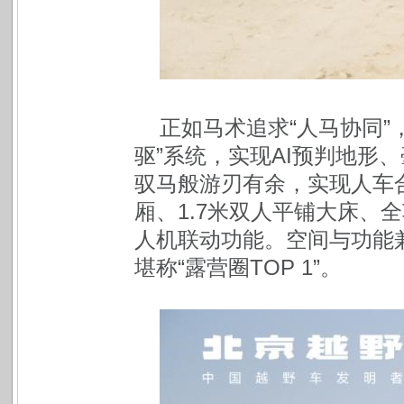
正如马术追求“人马协同”，
驱”系统，实现AI预判地形
驭马般游刃有余，实现人车合一
厢、1.7米双人平铺大床、
人机联动功能。空间与功能兼
堪称“露营圈TOP 1”。