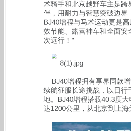
术骑手和北京越野车主是跨
伴，用耐力与智慧突破边界
BJ40增程与马术运动更是
效节能、露营神车和全面安
次远行！”
BJ40增程拥有享界同款
续航征服长途挑战，以日行
地。BJ40增程搭载40.3
达1200公里，从北京到上