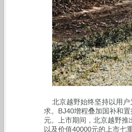
北京越野始终坚持以用户
求。BJ40增程叠加国补和置
元。上市期间，北京越野推出
以及价值40000元的上市