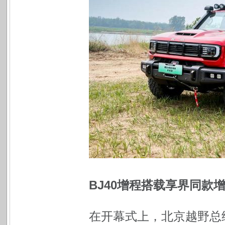
BJ40增程搭载享界同款
在开幕式上，北京越野总