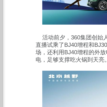
活动前夕，360集团创始
直播试乘了BJ40增程和BJ
场，还利用BJ40增程的外
电，足够支撑吃火锅到天亮