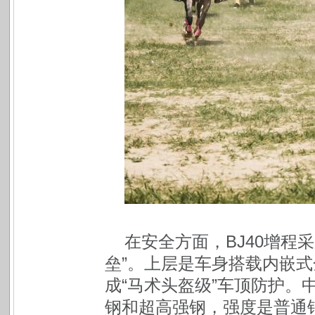
在安全方面，BJ40增程
垒”。上层是车身搭载内嵌
成“马术头盔级”车顶防护。
钢和超高强钢，强度是普通钢