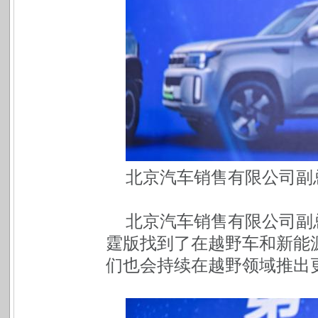
北京汽车销售有限公司副
北京汽车销售有限公司副总
霆版找到了在越野车和新能
们也会持续在越野领域推出