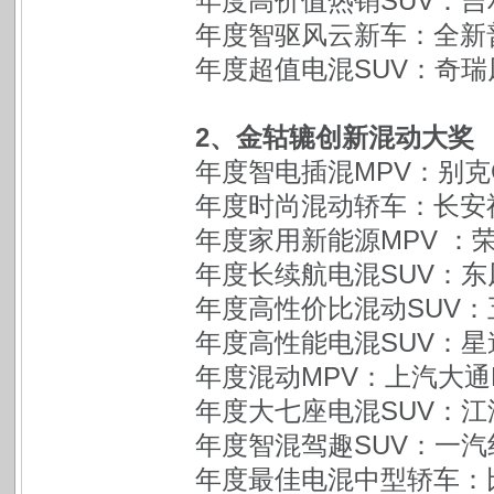
年度高价值热销SUV：吉
年度智驱风云新车：全新
年度超值电混SUV：奇瑞
2、金轱辘创新混动大奖
年度智电插混MPV：别克G
年度时尚混动轿车：长安
年度家用新能源MPV ：荣
年度长续航电混SUV：东
年度高性价比混动SUV：
年度高性能电混SUV：星途
年度混动MPV：上汽大通
年度大七座电混SUV：江淮
年度智混驾趣SUV：一汽红
年度最佳电混中型轿车：比