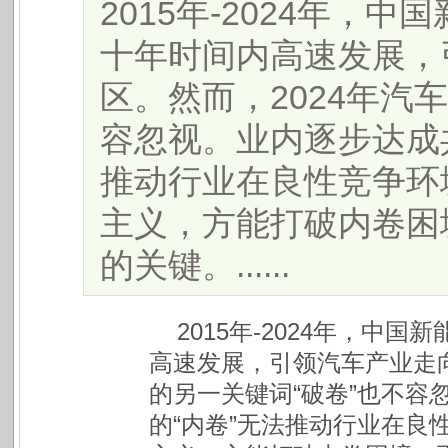
​2015年-2024年
十年时间内高速发展，
区。然而，2024年汽
容忽视。业内逐步达成
推动行业在良性竞争环
主义，方能打破内卷困
的关键。......
2015年-2024年，中
高速发展，引领汽车产业走向
的另一关键词“破卷”也不容
的“内卷”无法推动行业在良