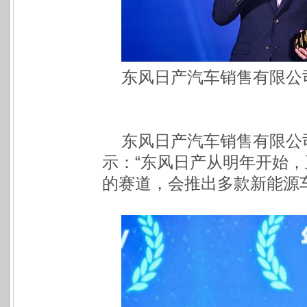
东风日产汽车销售有限公
东风日产汽车销售有限公
示：“东风日产从明年开始
的赛道，会推出多款新能源车