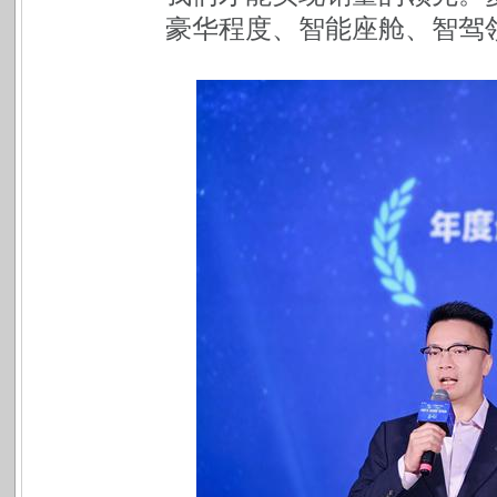
豪华程度、智能座舱、智驾