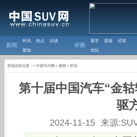
时讯
热点
访谈
新车
谍报
试驾
新闻
评测
新知
对比
您现在的位置：>
中国SUV网
> 新闻 >
时讯
第十届中国汽车“金轱
驱
2024-11-15
来源:SU