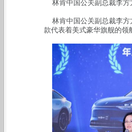
林肯中国公关副总裁李方
林肯中国公关副总裁李方
款代表着美式豪华旗舰的领