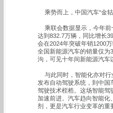
乘势而上，中国汽车“金轱
乘联会数据显示，今年前
达到832.7万辆，同比增长
会在2024年突破年销120
全国新能源汽车的销量仅为
沟，可见十年间新能源汽车
与此同时，智能化亦对行
发布自动驾驶系统，到中国
驾驶技术桎梏。这场智能驾
加速前进。汽车趋向智能化
剂，更是汽车行业变革的重