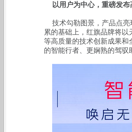
以用户为中心，重磅发布
技术勾勒图景，产品点亮
累的基础上，红旗品牌将以
等高质量的技术创新成果和
的智能行者、更娴熟的驾驭