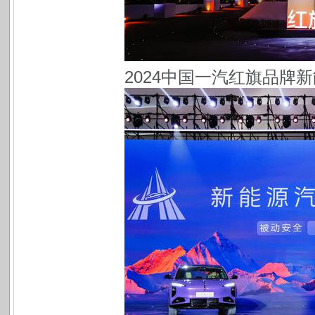
2024中国一汽红旗品牌