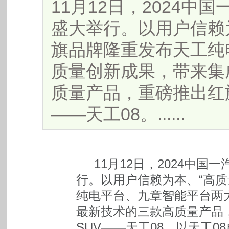
11月12日，2024
盛大举行。以用户信赖
旗品牌隆重发布天工纯
质量创新成果，带来集
质量产品，重磅推出红
——天工08。......
11月12日，2024中
行。以用户信赖为本、“高质
纯电平台、九章智能平台两
最新技术的三款高质量产品
SUV——天工08。以天工