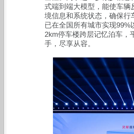
式端到端大模型，能使车辆反
境信息和系统状态，确保行
已在全国所有城市实现99
2km停车楼跨层记忆泊车，
手，尽享从容。