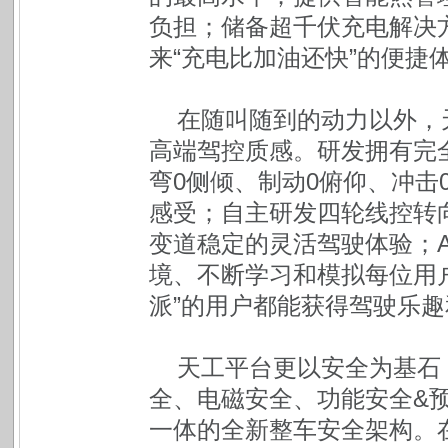
负担；储备超千伏充电解决方
来“充电比加油还快”的便捷
在随叫随到的动力以外，
高端驾控质感。研发拥有完
弯0侧倾、制动0俯仰、冲击
感受；自主研发四轮线控转向
变道稳定的灵活驾驶体验；
境、不断学习和模拟每位用户
派”的用户都能获得驾驶乐
天工平台更以安全为基石
全、电磁安全、功能安全&
一体的全新整车安全架构。