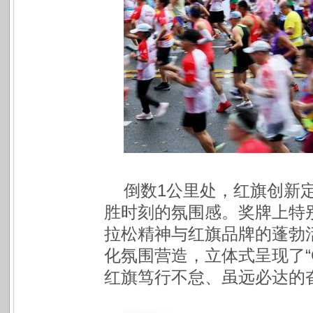
倒数1公里处，红旗创新定
胜时刻的氛围感。奖牌上特
拉松精神与红旗品牌的蓬勃
化氛围营造，立体式呈现了“
红旗笃行不怠、虽远必达的