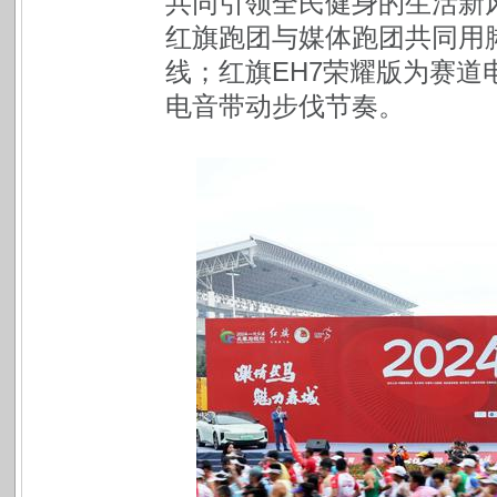
共同引领全民健身的生活新
红旗跑团与媒体跑团共同用
线；红旗EH7荣耀版为赛
电音带动步伐节奏。