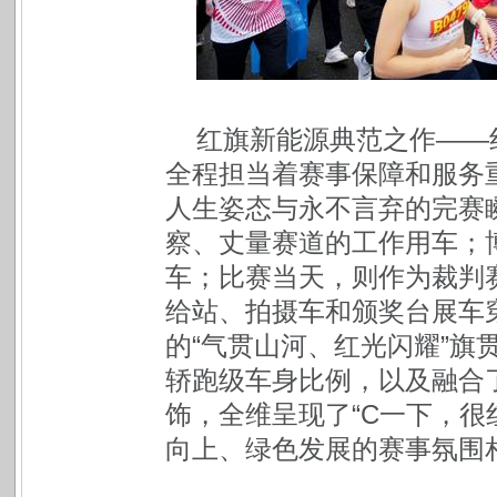
红旗新能源典范之作——
全程担当着赛事保障和服务
人生姿态与永不言弃的完赛
察、丈量赛道的工作用车；
车；比赛当天，则作为裁判
给站、拍摄车和颁奖台展车
的“气贯山河、红光闪耀”旗
轿跑级车身比例，以及融合
饰，全维呈现了“C一下，很
向上、绿色发展的赛事氛围