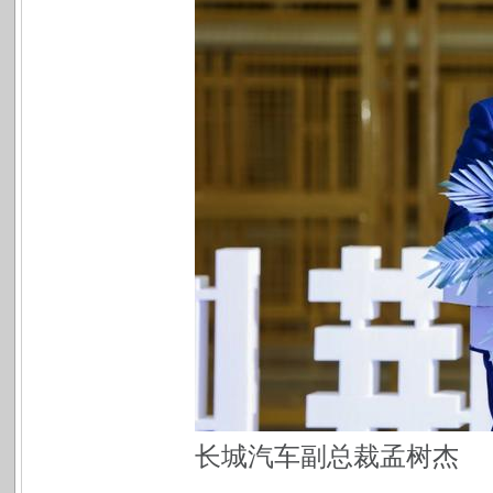
长城汽车副总裁孟树杰