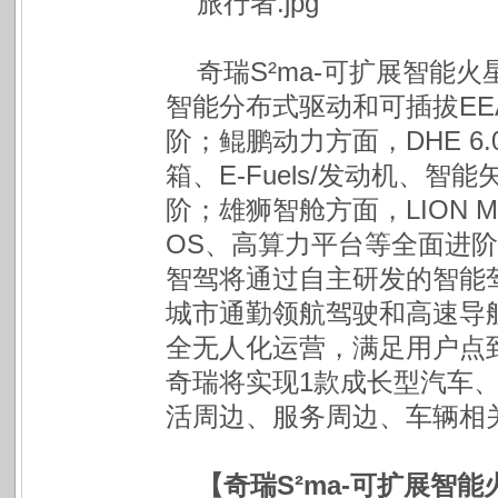
奇瑞S²ma-可扩展智能
智能分布式驱动和可插拔EE
阶；鲲鹏动力方面，DHE 6.
箱、E-Fuels/发动机、
阶；雄狮智舱方面，LION Melo
OS、高算力平台等全面进
智驾将通过自主研发的智能驾驶
城市通勤领航驾驶和高速导航驾
全无人化运营，满足用户点
奇瑞将实现1款成长型汽车
活周边、服务周边、车辆相
【奇瑞S²ma-可扩展智