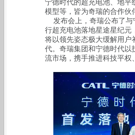
宁德时代的超充电池、地平
模型等，皆为奇瑞的合作伙
发布会上，奇瑞公布了与
行超充电池落地星途星纪元
将以领先姿态极大缓解用户
代。奇瑞集团和宁德时代以
流市场，携手推进科技平权