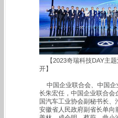
【2023奇瑞科技DAY
开】
中国企业联合会、中国企
长朱宏任，中国企业联合会
国汽车工业协会副秘书长、
安徽省人民政府副省长单向
善林、成会明、蔡蔚、曲小