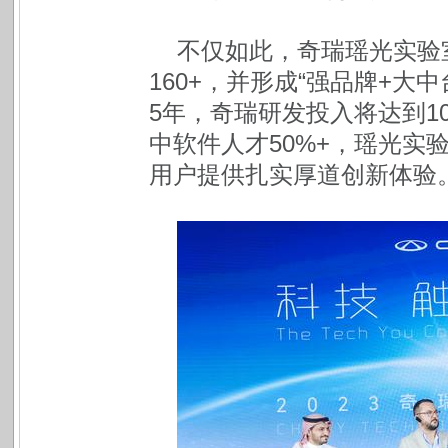
不仅如此，奇瑞瑶光实验室
160+，并形成“强品牌+大
5年，奇瑞研发投入将达到10
中软件人才50%+，瑶光实
用户提供扎实厚道创新体验