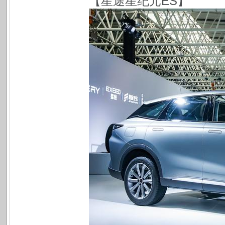
【星途星纪元ES】