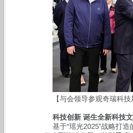
【与会领导参观奇瑞科技
科技创新 诞生全新科技
基于“瑶光2025”战略