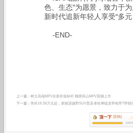
色、生态”为愿景，致力于
新时代追新年轻人享受“多元
-END-
上一篇：
树立高端MPV全新价值标杆 魏牌高山MPV震撼上市
下一篇：
售价16.58万元起，新能源越野SUV普及者哈弗猛龙带电带T带
顶一下
(536)
100