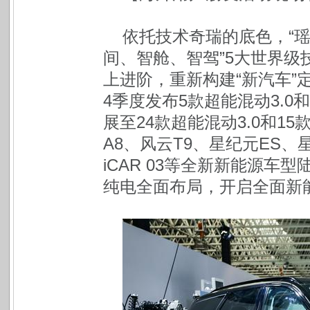
依托技术奇瑞的底色，“瑶
间、智舱、智驾”5大世界
上进阶，重新构建“新汽车”
4季度发布5款超能混动3.0
展至24款超能混动3.0和1
A8、风云T9、星纪元ES、
iCAR 03等全新新能源
纯电全面布局，开启全面新