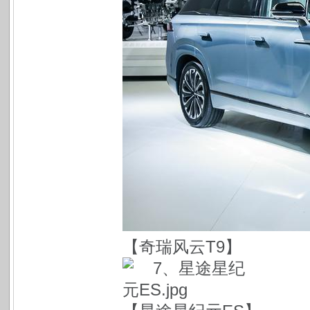
【奇瑞风云T9】