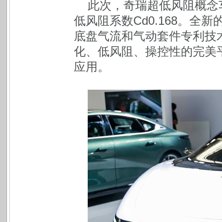
此次，奇瑞超低风阻概念
低风阻系数Cd0.168。
底盘气流和气动套件专利技
化、低风阻、操控性的完美平
应用。