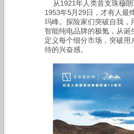
从1921年人类首支珠穆
1953年5月29日，才有
玛峰。探险家们突破自我，
智能纯电品牌的极氪，从诞
定义每个细分市场，突破用
待的兴奋感。