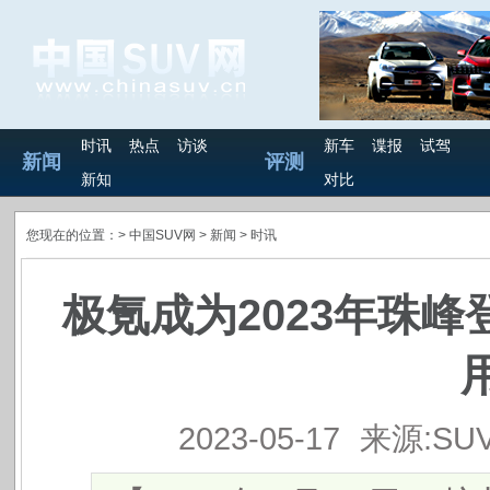
时讯
热点
访谈
新车
谍报
试驾
新闻
评测
新知
对比
您现在的位置：>
中国SUV网
> 新闻 >
时讯
极氪成为2023年珠
2023-05-17
来源:SU