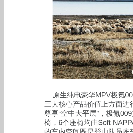
原生纯电豪华MPV极氪0
三大核心产品价值上方面进
尊享“空中大平层”，极氪009
椅，6个座椅均由Soft N
的车内空间既是登山队员座