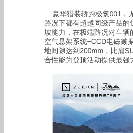
豪华猎装轿跑极氪001
路况下都有超越同级产品的优
坡能力，在极端路况对车辆
空气悬架系统+CCD电磁减
地间隙达到200mm，比肩S
合性能为登顶活动提供最强