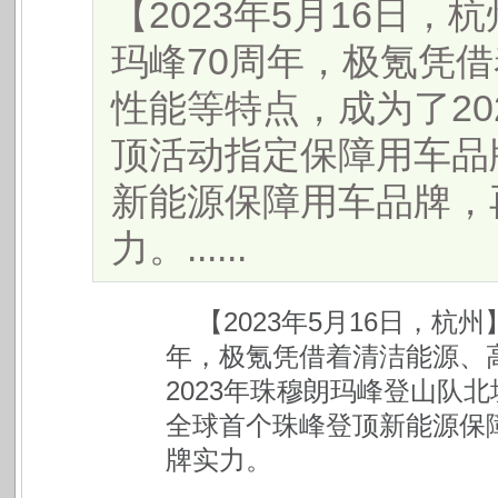
【2023年5月16日，
玛峰70周年，极氪凭
性能等特点，成为了20
顶活动指定保障用车品
新能源保障用车品牌，
力。......
【
2023
年
5
月
16
日，杭州
年，极氪凭借着清洁能源、
2023
年珠穆朗玛峰登山队北
全球首个珠峰登顶新能源保
牌实力。