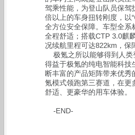
驾乘性能，为登山队员保驾护
倍以上的车身扭转刚度，以“6
全方位安全保障。车型全系
全程舒适；搭载CTP 3.0麒
况续航里程可达822km，
极氪之所以能够得到人类
得益于极氪的纯电智能科技
断丰富的产品矩阵带来优秀
氪模式领跑第三赛道，在更
舒适、更豪华的用车体验。
-END-