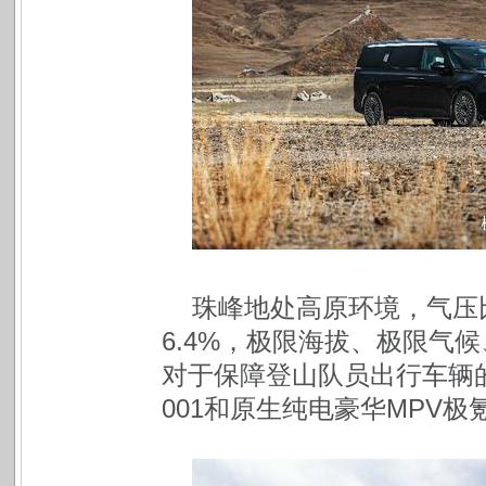
珠峰地处高原环境，气压
6.4%，极限海拔、极限气
对于保障登山队员出行车辆
001和原生纯电豪华MPV极