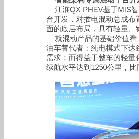
江淮QX PHEV基于MI
台开发，对插电混动总成布
面的底层布局，具有轻量、
就混动产品的基础价值看，
油车替代者：纯电模式下达到
需求；而得益于整车的轻量
续航水平达到1250公里，