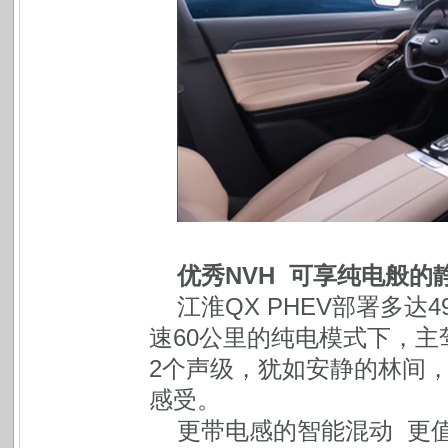
优秀NVH 可享纯电般的
江淮QX PHEV部署多达
速60公里的纯电模式下，主
2个声级，犹如安静的林间
感受。
更带电感的智能混动 更