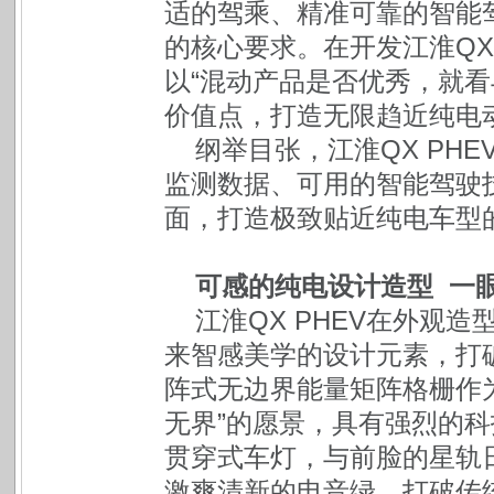
适的驾乘、精准可靠的智能
的核心要求。在开发江淮QX
以“混动产品是否优秀，就看
价值点，打造无限趋近纯电动
纲举目张，
江淮QX PHE
监测数据、可用的智能驾驶
面，打造极致贴近纯电车型
可感的纯电设计造型 一
江淮QX PHEV在外观
来智感美学的设计元素，打
阵式无边界能量矩阵格栅作
无界”的愿景，具有强烈的
贯穿式车灯，与前脸的星轨
激爽清新的电音绿，打破传