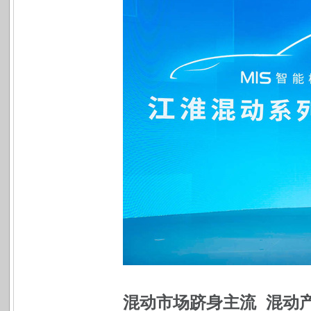
混动市场跻身主流 混动