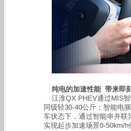
纯电的加速性能 带来即
江淮QX PHEV通过M
同级轻30-40公斤；智能电
车状态下，通过智能串并联
实现起步加速场景0-50km