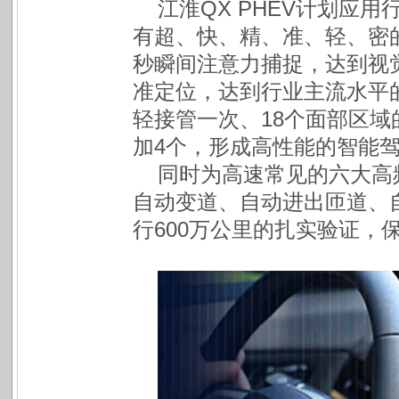
江淮QX PHEV计划应用
有超、快、精、准、轻、密的
秒瞬间注意力捕捉，达到视
准定位，达到行业主流水平的
轻接管一次、18个面部区
加4个，形成高性能的智能
同时为高速常见的六大高
自动变道、自动进出匝道、
行600万公里的扎实验证，