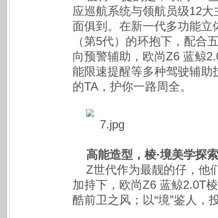
应巡航系统与领航员级12
面俱到。在新一代多功能立
（第5代）的环抱下，配合
向预警辅助，欧尚Z6 蓝鲸2
能限速提醒等多种驾驶辅助
的TA，护你一路周全。
高能造型，棱·境美学探
Z世代作为最靓的仔，他
加持下，欧尚Z6 蓝鲸2.0
酷前卫之风；以“境”鉴人，