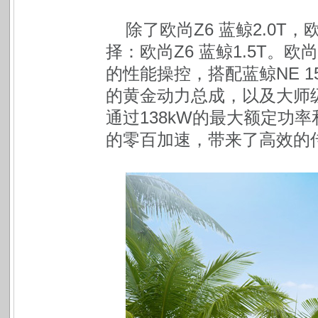
除了欧尚Z6 蓝鲸2.0
择：欧尚Z6 蓝鲸1.5T。欧
的性能操控，搭配蓝鲸NE 
的黄金动力总成，以及大师
通过138kW的最大额定功率和
的零百加速，带来了高效的