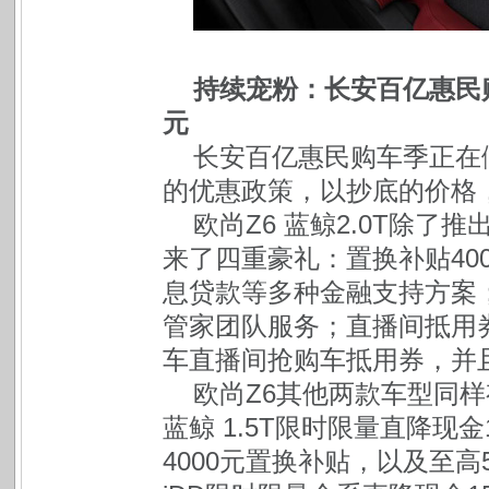
持续宠粉：长安百亿惠民购
元
长安百亿惠民购车季正在
的优惠政策，以抄底的价格
欧尚Z6 蓝鲸2.0T除了
来了四重豪礼：置换补贴4000
息贷款等多种金融支持方案；
管家团队服务；直播间抵用券
车直播间抢购车抵用券，并
欧尚Z6其他两款车型同样
蓝鲸 1.5T限时限量直降现金
4000元置换补贴，以及至