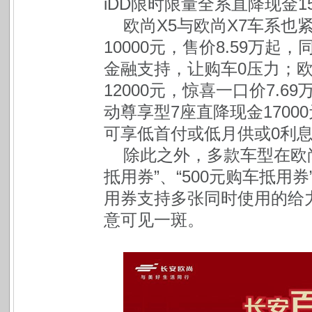
iDD限时限量全系直降现金15
欧尚X5与欧尚X7车系也紧
10000元，售价8.59万
金融支持，让购车0压力；欧
12000元，惊喜一口价7.69
动尊享型7座直降现金1700
可享低首付或低月供或0利
除此之外，多款车型在欧尚
抵用券”、“500元购车抵用券
用券支持多张同时使用的给
意可见一斑。