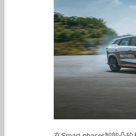
在Smart phaser