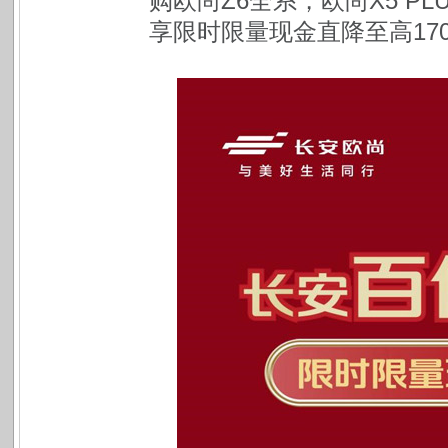
购欧尚Z6全系，欧尚X5 PL
享限时限量现金直降至高17