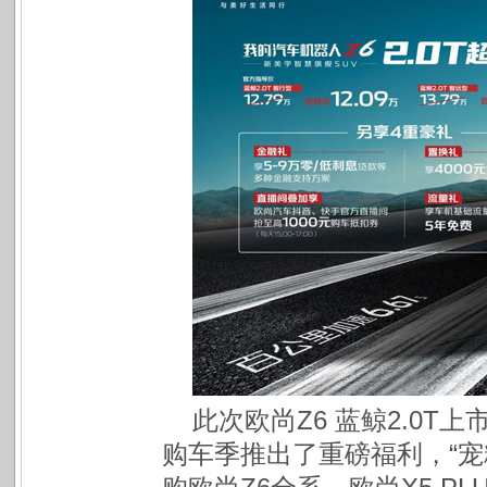
此次欧尚Z6 蓝鲸2.0
购车季推出了重磅福利，“宠