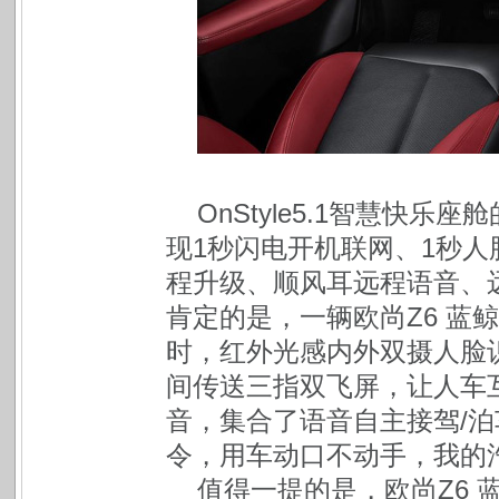
OnStyle5.1智慧快乐
现1秒闪电开机联网、1秒人
程升级、顺风耳远程语音、
肯定的是，一辆欧尚Z6 蓝鲸
时，红外光感内外双摄人脸
间传送三指双飞屏，让人车
音，集合了语音自主接驾/泊
令，用车动口不动手，我的
值得一提的是，欧尚Z6 蓝