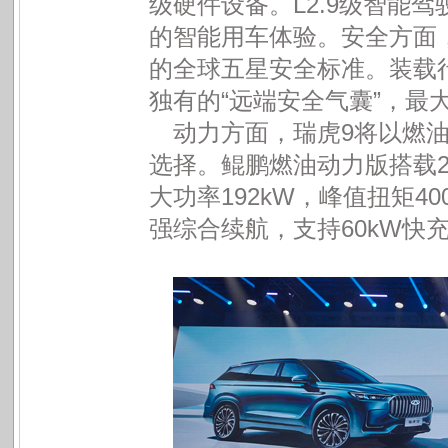
级硬件设备。L2.9级智能
的智能用车体验。安全方面
的全球五星安全标准。装载
独有的“远端安全气囊”，最
动力方面，瑞虎9将以燃
选择。鲲鹏燃油动力版搭载2.
大功率192kW，峰值扭矩40
强综合续航，支持60kW快