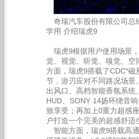
奇瑞汽车股份有限公司总
学用 介绍瑞虎9
瑞虎9根据用户使用场景
觉、视觉、听觉、嗅觉、空
方面，瑞虎9搭载了CDC“
节，游刃应对不同路况场景。
出风口、高档智能香氛系统、2
HUD、SONY 14扬环绕
致享受；再加上0重力超感
户打造一个完美的超感舒适
智能方面，瑞虎9搭载高通