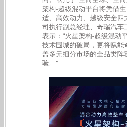
架构-超级混动平台将凭借
适、高效动力、越级安全四
司执行副总经理、奇瑞汽车
表示：“火星架构-超级混动
技术围城的破局，更将赋能
盖多元细分市场的全品类阵
验。”