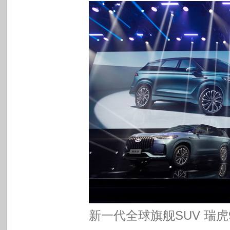
新一代全球旗舰SUV 瑞虎