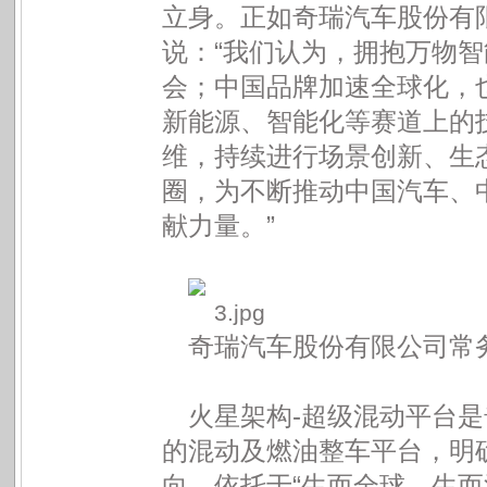
立身。正如奇瑞汽车股份有
说：“我们认为，拥抱万物
会；中国品牌加速全球化，
新能源、智能化等赛道上的
维，持续进行场景创新、生
圈，为不断推动中国汽车、
献力量。”
奇瑞汽车股份有限公司常
火星架构-超级混动平台
的混动及燃油整车平台，明
向。依托于“生而全球、生而