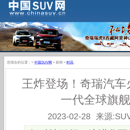
时讯
热点
访谈
新车
谍报
试驾
新闻
评测
新知
对比
您现在的位置：>
中国SUV网
> 新闻 >
时讯
王炸登场！奇瑞汽车
一代全球旗舰
2023-02-28
来源:SU