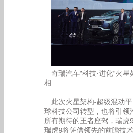
奇瑞汽车“科技·进化”火
相
此次火星架构-超级混动
球科技公司转型，也将引领
所有期待的王者座驾，瑞虎9
瑞虎9将凭借领先的前瞻技