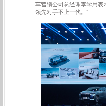
车营销公司总经理李学用表
领先对手不止一代。”