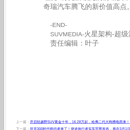
奇瑞汽车腾飞的新价值高点
-END-
火星架构-超级
SUVMEDIA-
责任编辑：叶子
上一篇：
开启轻越野SUV黄金十年，16.28万起，哈弗二代大狗携电而来！
下一篇：
坦克300时代终结者来了！捷途旅行者实车官图发布，将在3月1