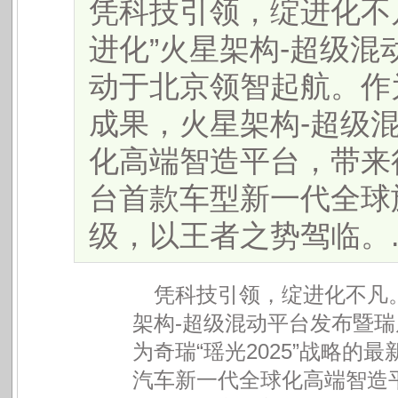
凭科技引领，绽进化不凡
进化”火星架构-超级混
动于北京领智起航。作为
成果，火星架构-超级
化高端智造平台，带来
台首款车型新一代全球
级，以王者之势驾临。....
凭科技引领，绽进化不凡。
架构-超级混动平台发布暨
为奇瑞“瑶光2025”战略的
汽车新一代全球化高端智造