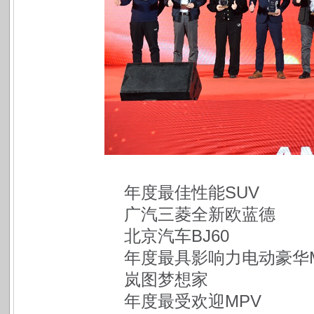
年度最佳性能SUV
广汽三菱全新欧蓝德
北京汽车BJ60
年度最具影响力电动豪华M
岚图梦想家
年度最受欢迎MPV