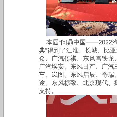
本届“问鼎中国——202
典”得到了江淮、长城、比
众、广汽传祺、东风雪铁龙
广汽埃安、东风日产、广汽
车、岚图、东风启辰、奇瑞
途、东风标致、北京现代、
支持。