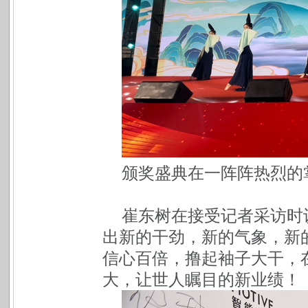
颁奖盛典在一阵阵热烈的
崔东树在接受记者采访时
出新的干劲，新的气象，新的
信心百倍，撸起袖子大干，
大，让世人瞩目的新业绩！