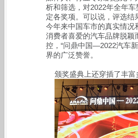
析和筛选，对2022年全年
定各奖项。可以说，评选结
今年来中国车市的真实情况
消费者喜爱的汽车品牌脱颖
控，“问鼎中国—2022汽
界的广泛赞誉。
颁奖盛典上还穿插了丰富