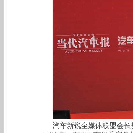
汽车新锐全媒体联盟会长樊