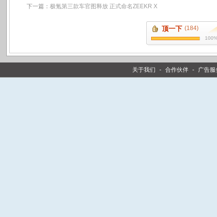
下一篇：
极氪第三款车官图释放 正式命名ZEEKR X
顶一下
(184)
100
关于我们
-
合作伙伴
-
广告服