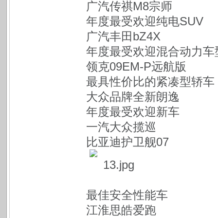
广汽传祺M8宗师
年度最受欢迎纯电SUV
广汽丰田bZ4X
年度最受欢迎混合动力车
领克09EM-P远航版
最具性价比的紧凑型轿车
大众品牌全新朗逸
年度最受欢迎新车
一汽大众揽巡
比亚迪护卫舰07
最佳安全性能车
江淮思皓爱跑