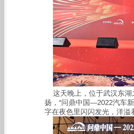
这天晚上，位于武汉东湖
扬，“问鼎中国—2022汽车
字在夜色里闪闪发光，洋溢