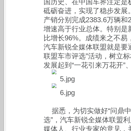
国历史、在中国车界注定是
砥砺奋进，实现了稳步发展。
产销分别完成2383.6万辆和2
增速高于行业总体。特别是新
比增长96%。成绩来之不
汽车新锐全媒体联盟就是要通
联盟车市评选”活动，树立
发展起到“一花引来万花开”
据悉，为切实做好“问鼎中
选”，汽车新锐全媒体联盟
媒体人、行业专家的意见，