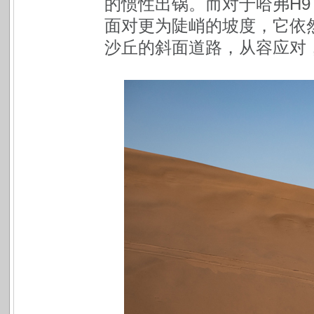
的惯性出锅。而对于哈弗H
面对更为陡峭的坡度，它依
沙丘的斜面道路，从容应对