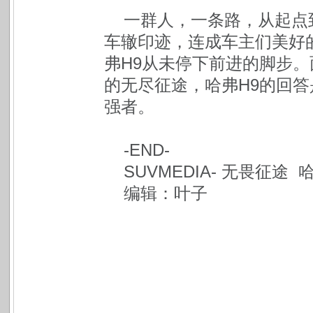
一群人，一条路，从起点
车辙印迹，连成车主们美好的回
弗H9从未停下前进的脚步
的无尽征途，哈弗H9的回
强者。
-END-
SUVMEDIA- 无畏征途
编辑：叶子