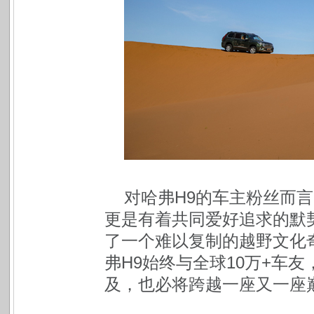
对哈弗H9的车主粉丝而
更是有着共同爱好追求的默契
了一个难以复制的越野文化
弗H9始终与全球10万+车
及，也必将跨越一座又一座