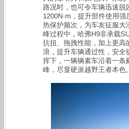
路况时，也可令车辆迅速脱困
1200N·m，提升部件使
热保护频次，为车友征服大
峰过程中，哈弗H9非承载S
抗扭、拖拽性能，加上更高
浪，提升车辆通过性，安全
挥下，一辆辆素车沿着一条
峰，尽显硬派越野王者本色