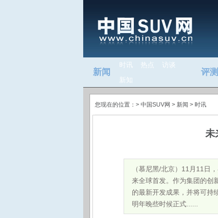
时讯
热点
访谈
新闻
评
新知
您现在的位置：>
中国SUV网
> 新闻 >
时讯
未
（慕尼黑/北京）11月11日，在
来全球首发。作为集团的创新
的最新开发成果，并将可持
明年晚些时候正式......