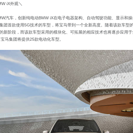
W iX外观＼
MW汽车，创新纯电动BMW iX在电子电器架构、自动驾驶功能、显示和
集团首款使用5G技术的车型，将宝马带到一个全新高度。随着该款车型
的新阶段，而该款车型采用的模块化、可拓展的相应技术也将逐步应用于
，宝马集团将提供25款电动化车型。