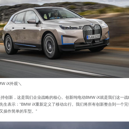
W iX外观＼
坚持创新，这是我们企业战略的核心。创新纯电动BMW iX就是我们这一战
先生表示：“BMW iX重新定义了移动出行。我们将所有创新整合到一个
又操作简单的车型。”