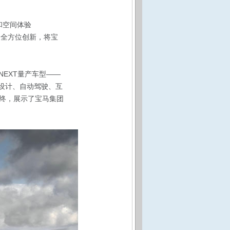
和空间体验
备全方位创新，将宝
iNEXT量产车型——
）设计、自动驾驶、互
终，展示了宝马集团