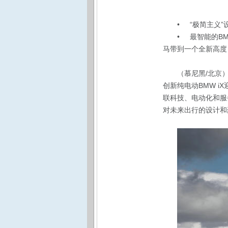
• “极简主义
• 最智能的B
马带到一个全新高度
（慕尼黑/北京）1
创新纯电动BMW i
联科技、电动化和服
对未来出行的设计和