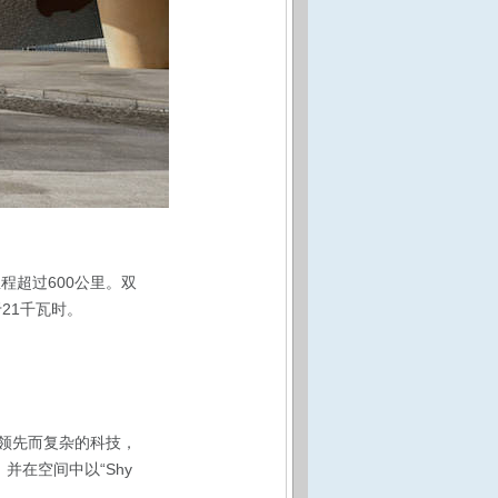
里程超过600公里。双
21千瓦时。
量领先而复杂的科技，
并在空间中以“Shy