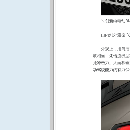
＼创新纯电动BM
由内到外遵循 
外观上，用简洁
鼓相当，凭借流线型
觉冲击力。大面积垂
动驾驶能力的有力保