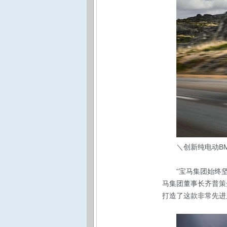
＼创新纯电动BM
“宝马集团始终
马集团董事长齐普策
打造了这款非常先进