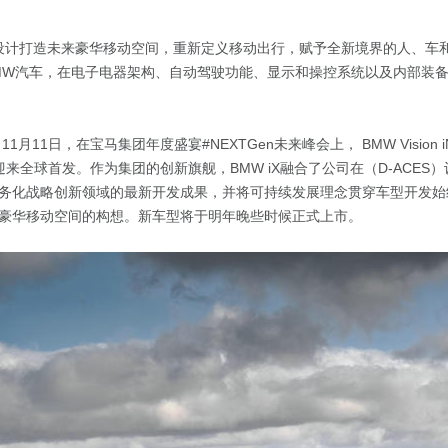
”设计打造未来豪华移动空间，重新定义移动出行，赋予全新境界的人、车
MW汽车，在电子电器架构、自动驾驶功能、显示和操控系统以及内部装
1月11日，在宝马集团年度盛宴#NEXTGen未来峰会上， BMW Vision 
X迎来全球首发。作为集团的创新旗舰，BMW iX融合了公司在（D-ACES
务化战略创新领域的最新开发成果，并将可持续发展理念贯穿车型开发始
豪华移动空间的构想。新车型将于明年晚些时候正式上市。