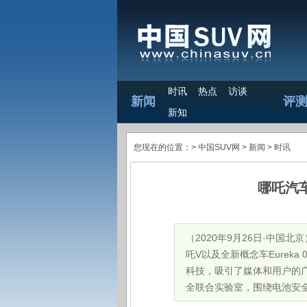
时讯
热点
访谈
新闻
评
新知
您现在的位置：>
中国SUV网
> 新闻 >
时讯
哪吒汽
（2020年9月26日·中国
吒V以及全新概念车Eure
科技，吸引了媒体和用户的
全联合实验室，围绕电池安全、整