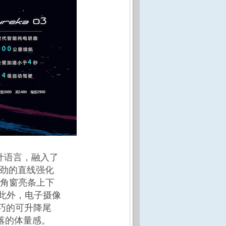
设计语言，融入了
刚劲的直线强化
角窗亮条上下
；此外，电子摄像
巧的可升降尾
利落的体量感。