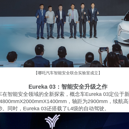
【哪吒汽车智能安全联合实验室成立】
Eureka 03：智能安全升级之作
在智能安全领域的全新探索，概念车Eureka 03定位于
00mmX2000mmX1400mm，轴距为2900mm，续航
。同时，Eureka 03还搭载了L4级的自动驾驶。