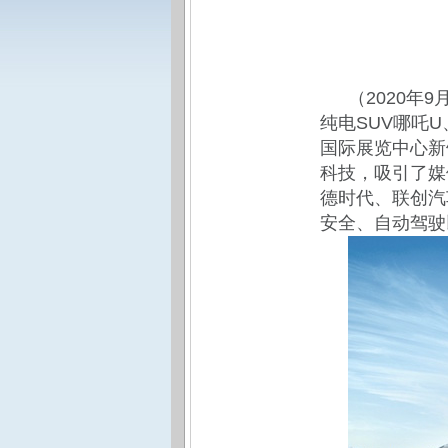
（2020年
纯电SUV哪吒U
国际展览中心新
科技，吸引了媒
德时代、联创汽
安全、自动驾驶