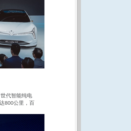
新世代智能纯电
高达800公里，百