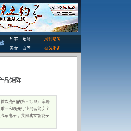
约车
攻略
周刊赠阅
藏
美食
自驾
会员服务
产品矩阵
U、首次亮相的第三款量产车哪
同级唯一和领先行业的智能安全
创汽车电子，共同成立智能安