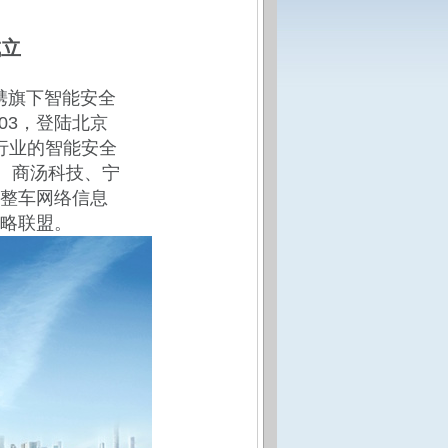
成立
车携旗下智能安全
03，登陆北京
行业的智能安全
、商汤科技、宁
整车网络信息
略联盟。