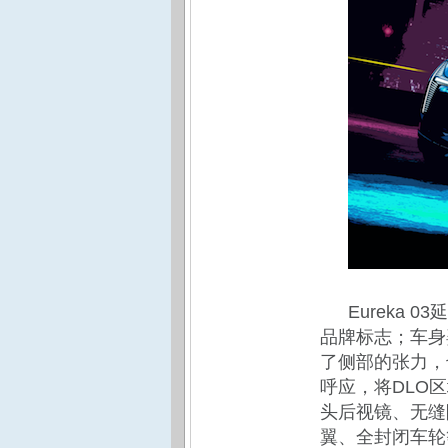
Eureka
品牌标志；车身
了侧部的张力，
呼应，将DLO
头后视镜、无缝
翼、全封闭车轮