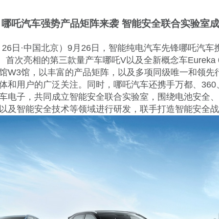
哪吒汽车强势产品矩阵来袭 智能安全联合实验室
9月26日·中国北京）9月26日，智能纯电汽车先锋哪吒汽
、首次亮相的第三款量产车哪吒V以及全新概念车Eureka 
馆W3馆，以丰富的产品矩阵，以及多项同级唯一和领先
体和用户的广泛关注。同时，哪吒汽车还携手万都、360
车电子，共同成立智能安全联合实验室，围绕电池安全、
以及智能安全技术等领域进行研发，联手打造智能安全战