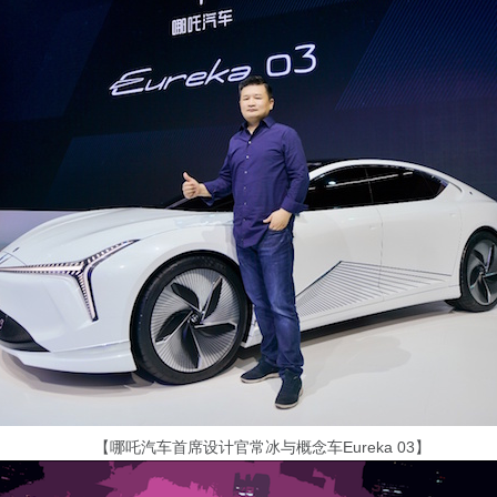
【哪吒汽车首席设计官常冰与概念车Eureka 03】