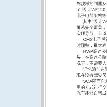
驾驶域控制器及下一代
了“透明”A柱
电子电器架构等
其中“透明”
屏幕完全覆盖，
实现导航、车道
CMS电子
时预警，最大程
HWP高速
头，在高速公路
况下，不需要人
记忆泊车在
现在没有驾驶员
SOA即面
用的方式进行交
汽车能够自我成