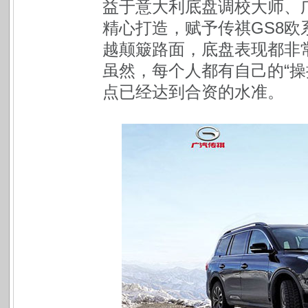
益于意大利底盘调校大师、
精心打造，赋予传祺GS8欧
越颠簸路面，底盘表现都非常
虽然，每个人都有自己的“操
点已经达到合资的水准。