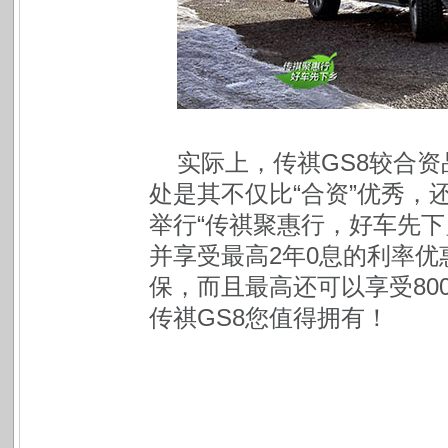
实际上，传祺GS8较合
处是其不仅比“合资”优秀，
举行“传祺聚惠行，好车先下
并享受最高2年0息的利率优
保，而且最高还可以享受80
传祺GS8您值得拥有！