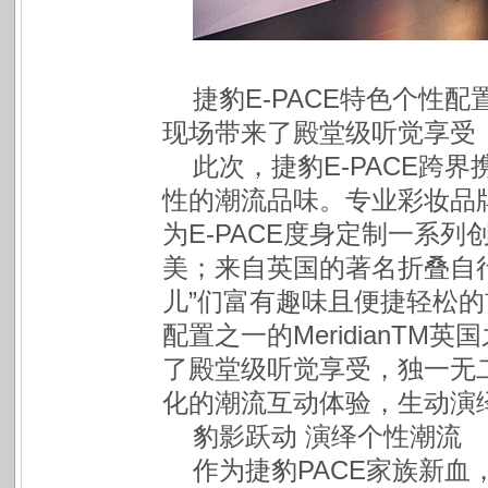
捷豹E-PACE特色个性配置
现场带来了殿堂级听觉享受
此次，捷豹E-PACE跨
性的潮流品味。专业彩妆品牌MA
为E-PACE度身定制一系
美；来自英国的著名折叠自行车
儿”们富有趣味且便捷轻松的
配置之一的MeridianT
了殿堂级听觉享受，独一无
化的潮流互动体验，生动演
豹影跃动 演绎个性潮流
作为捷豹PACE家族新血