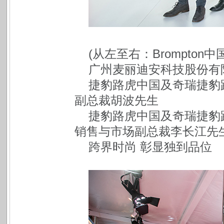
(从左至右：Brompto
广州麦丽迪安科技股份有
捷豹路虎中国及奇瑞捷豹
副总裁胡波先生
捷豹路虎中国及奇瑞捷豹
销售与市场副总裁李长江先生
跨界时尚 彰显独到品位