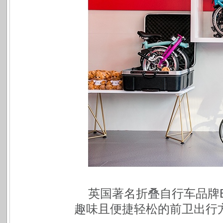
英国著名折叠自行车品牌Br
趣味且便捷轻松的前卫出行