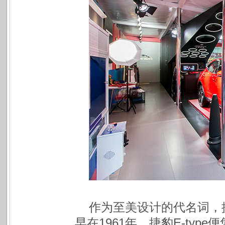
作为至美设计的代名词，
早在1961年，捷豹E-ty