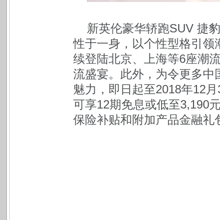
新英伦豪华轿跑SUV 捷
性于一身，以个性型格引领潮
续登陆北京、上海等6座潮流
流盛宴。此外，为令更多中国
魅力，即日起至2018年12月
可享12期免息或低至3,190
保险补贴和附加产品金融礼