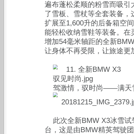
遍布蓬松柔顺的粉雪而吸引
了雪板、雪杖等全套装备，这
扩展至1,600升的后备箱
能轻松收纳雪鞋等装备。在
增加54毫米轴距的全新BM
让身体不再受限，让旅途更
驾激情，驭时尚——满天
此次全新BMW X3冰雪试
台，这是由BMW精英驾驶