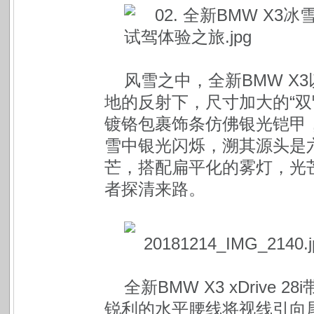
风雪之中，全新BMW X
地的反射下，尺寸加大的“双
镀铬包裹饰条仿佛银光铠甲
雪中银光闪烁，溯其源头是
芒，搭配扁平化的雾灯，光
者探清来路。
全新BMW X3 xDriv
锐利的水平腰线将视线引向尾