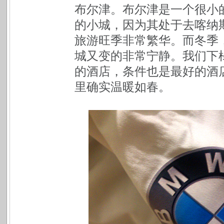
布尔津。布尔津是一个很小
的小城，因为其处于去喀纳
旅游旺季非常繁华。而冬季
城又变的非常宁静。我们下
的酒店，条件也是最好的酒
里确实温暖如春。