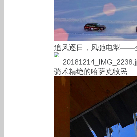
追风逐日，风驰电掣——全
骑术精绝的哈萨克牧民