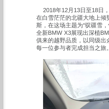
2018年12月13日至18
在白雪茫茫的北疆大地上倾
斯，在这场主题为“驭疆雪，
全新BMW X3展现出深植B
俱来的越野品质，以同级出
每一位参与者完成担当之旅