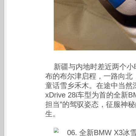
新疆与内地时差近两个小
布的布尔津启程，一路向北
童话雪乡禾木。在途中当然深
xDrive 28i车型为首的全
担当”的驾驭姿态，征服神
生。