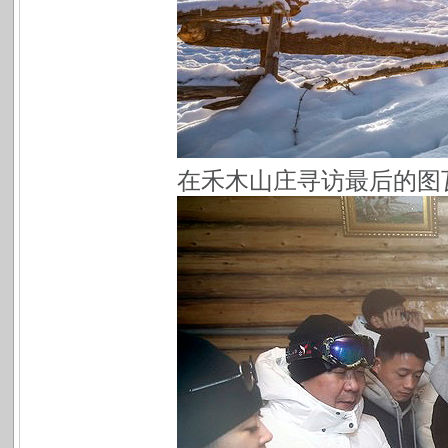
在禾木山庄寻访最后的图